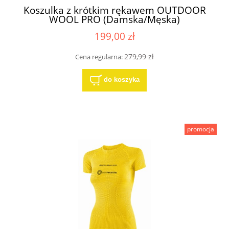
Koszulka z krótkim rękawem OUTDOOR
WOOL PRO (Damska/Męska)
199,00 zł
279,99 zł
Cena regularna:
do koszyka
promocja