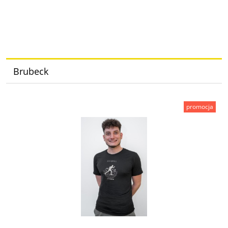
Brubeck
promocja