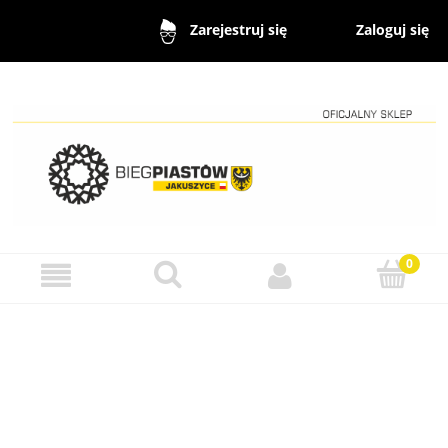
Zaloguj się
Zarejestruj się